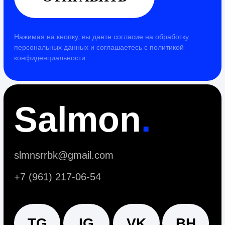
Salmon
.
slmnsrrbk@gmail.com
+7 (961) 217-06-54
TG
IG
VK
BH
TILDA EXPERTS
Политика конфиденциальности