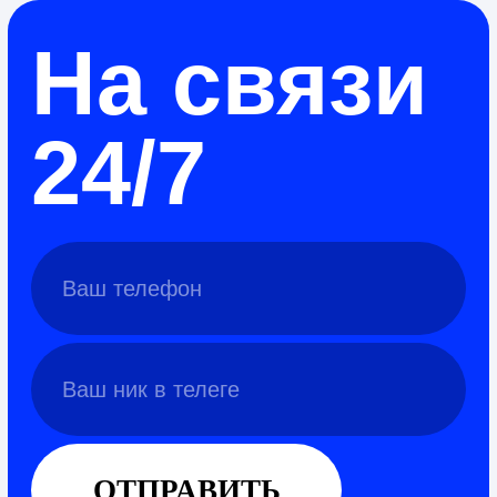
На связи
24/7
Ваш телефон
Ваш ник в телеге
ОТПРАВИТЬ
Нажимая на кнопку, вы даете согласие на обработку
персональных данных и соглашаетесь c политикой
конфиденциальности