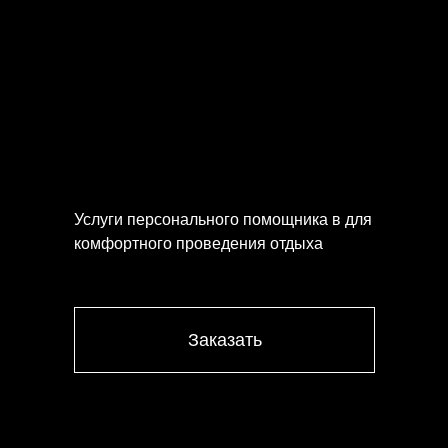
Консьерж - сервис
в Крыму без
подписки
Услуги персонального помощника в для
комфортного проведения отдыха
Заказать