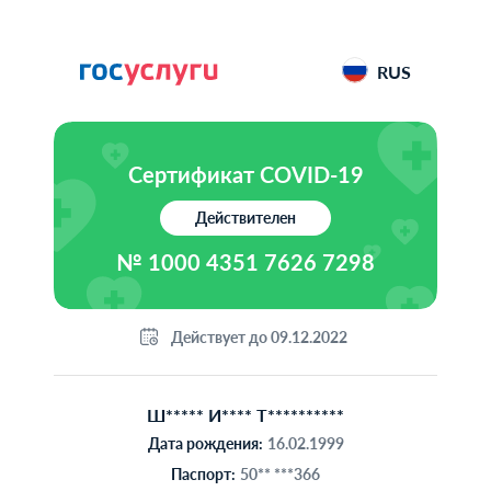
RUS
Сертификат COVID-19
Действителен
№
1000 4351 7626 7298
Действует до 09.12.2022
Ш***** И**** Т**********
Дата рождения:
16.02.1999
Паспорт:
50** ***366