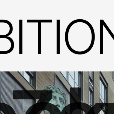
ock
Zer