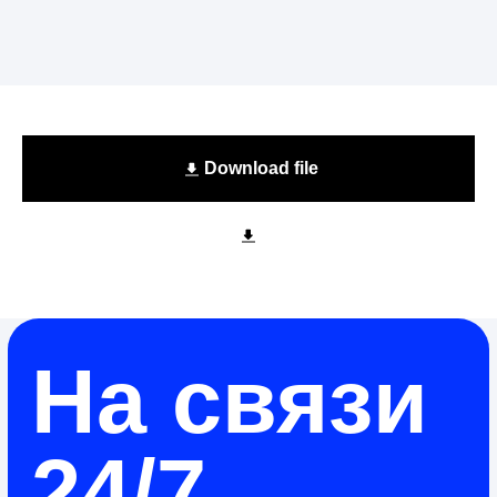
Download file
На связи
24/7
Ваш телефон