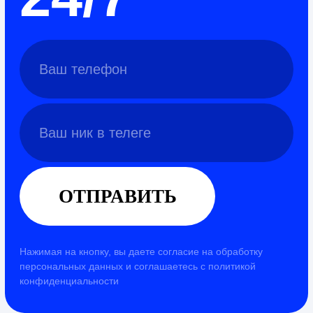
Ваш ник в телеге
ОТПРАВИТЬ
Нажимая на кнопку, вы даете согласие на обработку
персональных данных и соглашаетесь c политикой
конфиденциальности
Salmon
.
slmnsrrbk@gmail.com
+7 (961) 217-06-54
TG
IG
VK
BH