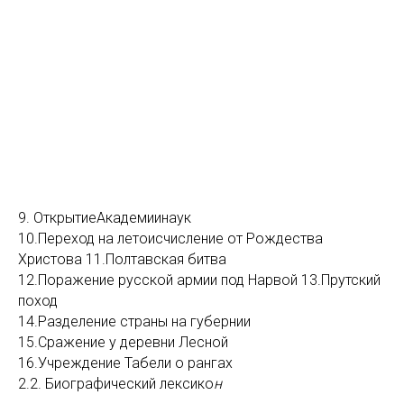
9. ОткрытиеАкадемиинаук
10.Переход на летоисчисление от Рождества
Христова 11.Полтавская битва
12.Поражение русской армии под Нарвой 13.Прутский
поход
14.Разделение страны на губернии
15.Сражение у деревни Лесной
16.Учреждение Табели о рангах
2.2. Биографический лексико
н