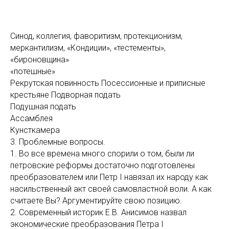
Синод, коллегия, фаворитизм, протекционизм,
меркантилизм, «Кондиции», «тестементы»,
«бироновщина»
«потешные»
Рекрутская повинность Посессионные и приписные
крестьяне Подворная подать
Подушная подать
Ассамблея
Кунсткамера
3. Проблемные вопросы.
1. Во все времена много спорили о том, были ли
петровские реформы достаточно подготовлены
преобразователем или Петр I навязал их народу как
насильственный акт своей самовластной воли. А как
считаете Вы? Аргументируйте свою позицию.
2. Современный историк Е.В. Анисимов назвал
экономические преобразования Петра I