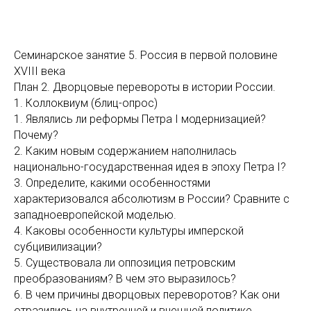
Семинарское занятие 5. Россия в первой половине
XVIII века
План 2. Дворцовые перевороты в истории России.
1. Коллоквиум (блиц-опрос)
1. Являлись ли реформы Петра I модернизацией?
Почему?
2. Каким новым содержанием наполнилась
национально-государственная идея в эпоху Петра I?
3. Определите, какими особенностями
характеризовался абсолютизм в России? Сравните с
западноевропейской моделью.
4. Каковы особенности культуры имперской
субцивилизации?
5. Существовала ли оппозиция петровским
преобразованиям? В чем это выразилось?
6. В чем причины дворцовых переворотов? Как они
отразились на внутренней и внешней политике