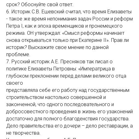
срок? Обоснуйте свой ответ.
6. Историк С.В. Ешевский считал, что время Елизаветы
- такое же время непонимания задач России и реформ
Петра I, как и эпоха временщиков и пронемецкого
режима. ОН утверждал: «Смысл реформы начинает
снова открываться только при Екатерине II». Прав ли
историк? Выскажите свое мнение по данной
проблеме.
7. Русский историк А.Е. Пресняков так писал о
политике Елизаветы Петровны: «Императрица в
глубоком преклонении перед делами великого отца
своего
представляла себе его работу над государственным
строительством настолько совершенной и
законченной, что одного последовательного и
добросовестного проведения в жизнь его узаконений
достаточно для полного благоденствия государства.
Дело правительства его дочери – дело реставрации, а
не творчества.