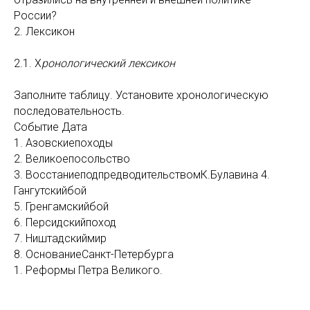
России?
2. Лексикон
2.1. Х
ронологический лексикон
Заполните таблицу. Установите хронологическую
последовательность.
Событие Дата
1. Азовскиепоходы
2. Великоепосольство
3. ВосстаниеподпредводительствомК.Булавина 4.
Гангутскийбой
5. Гренгамскийбой
6. Персидскийпоход
7. Ништадскиймир
8. ОснованиеСанкт-Петербурга
1. Реформы Петра Великого.